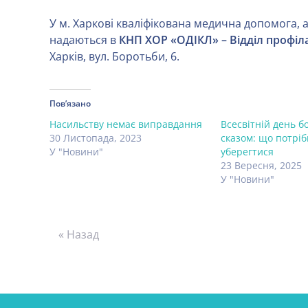
У м. Харкові кваліфікована медична допомога, а
надаються в
КНП ХОР «ОДІКЛ» – Відділ профіл
Харків, вул. Боротьби, 6.
Пов’язано
Насильству немає виправдання
Всесвітній день б
30 Листопада, 2023
сказом: що потріб
У "Новини"
уберегтися
23 Вересня, 2025
У "Новини"
« Назад