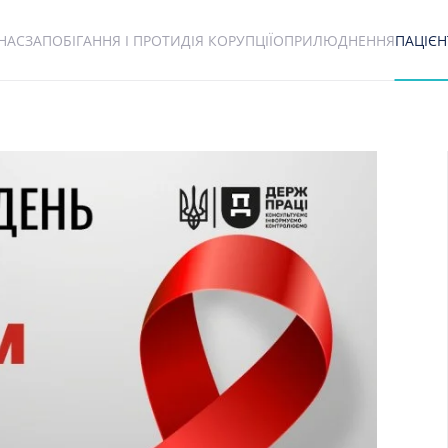
НАС
ЗАПОБІГАННЯ І ПРОТИДІЯ КОРУПЦІЇ
ОПРИЛЮДНЕННЯ
ПАЦІЄ