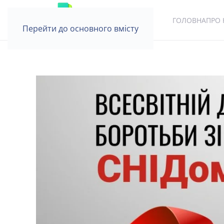
ГОЛОВНА
ПРО 
Перейти до основного вмісту