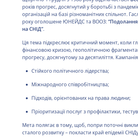
років прогрес, досягнутий у боротьбі з пандемі
організацій на базі різноманітних спільнот. Га
року
оголошене ЮНЕЙДС та ВООЗ:
“Подолання 
на СНІД”
.
Ця тема підкреслює критичний момент, коли гло
фінансовою кризою, геополітичною фрагмента
прогресу, досягнутому за десятиліття. Кампанія
Стійкого політичного лідерства;
Міжнародного співробітництва;
Підходів, орієнтованих на права людини;
Пріоритизації послуг з профілактики, тестув
Мета полягає в тому, щоб, попри поточні виклик
сталого розвитку – покласти край епідемії СНІД