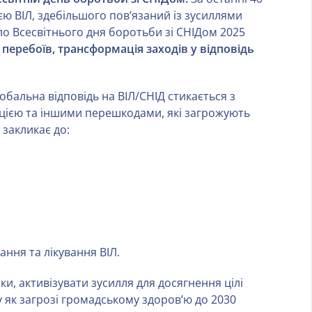
єю ВІЛ, здебільшого пов’язаний із зусиллями
сло Всесвітнього дня боротьби зі СНІДом 2025
перебоїв, трансформація заходів у відповідь
бальна відповідь на ВІЛ/СНІД стикається з
цією та іншими перешкодами, які загрожують
 закликає до:
ання та лікування ВІЛ.
и, активізувати зусилля для досягнення цілі
у як загрозі громадському здоров’ю до 2030