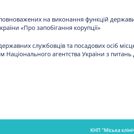
 уповноважених на виконання функцій держав
України «Про запобігання корупції»
державних службовців та посадових осіб місц
м Національного агентства України з питань
КНП "Міська кліні