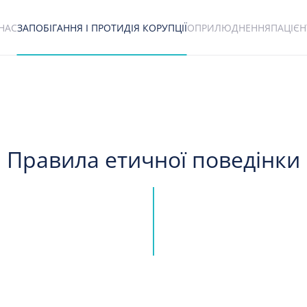
НАС
ЗАПОБІГАННЯ І ПРОТИДІЯ КОРУПЦІЇ
ОПРИЛЮДНЕННЯ
ПАЦІЄ
Правила етичної поведінки