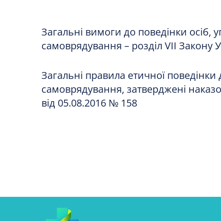
Загальні вимоги до поведінки осіб,
самоврядування – розділ VІІ Закону 
Загальні правила етичної поведінки 
самоврядування, затверджені наказо
від 05.08.2016 № 158