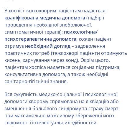
У хоспісі тяжкохворим пацієнтам надається:
кваліфікована медична допомога
(підбір і
проведення необхідної знеболюючої,
симптоматичної терапії);
психологічна/
психотерапевтична допомога
; кожен пацієнт
отримує
необхідний догляд
– задоволення
практичних потреб (тяжкохворі пацієнти отримують
кисень, харчування через зонд). Окрім цього,
пацієнтам хоспіса надається соціальна підтримка,
консультативна допомога, а також необхідні
санітарно-гігієнічні знання.
Вся сукупність медико-соціальної і психологічної
допомоги хворому спрямована на ліквідацію або
зменшення больового синдрому та страху смерті
при максимально можливому збереженні його
свідомості і інтелектуальних здібностей.