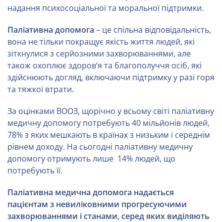
надання психосоціальної та моральної підтримки.
Паліативна допомога
– це спільна відповідальність,
вона не тільки покращує якість життя людей, які
зіткнулися з серйозними захворюваннями, але
також охоплює здоров’я та благополуччя осіб, які
здійснюють догляд, включаючи підтримку у разі горя
та тяжкої втрати.
За оцінками ВООЗ, щорічно у всьому світі паліативну
медичну допомогу потребують 40 мільйонів людей,
78% з яких мешкають в країнах з низьким і середнім
рівнем доходу. На сьогодні паліативну медичну
допомогу отримують лише 14% людей, що
потребують її.
Паліативна медична допомога надається
пацієнтам з невиліковними прогресуючими
захворюваннями і станами, серед яких виділяють