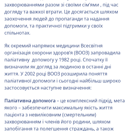
захворюваннями разом зі своїми сім’ями , під час
догляду та важкої втрати. Це досягається шляхом
заохочення людей до пропаганди та надання
допомоги, та практичної підтримки у своїх
спільнотах.
Як окремий напрямок медицини Всесвітня
організація охорони здоров’я (ВООЗ) запровадила
паліативну допомогу у 1982 році. Спочатку її
визначили як догляд за людиною в останні дні
життя. У 2002 році ВООЗ розширила поняття
паліативної допомоги і сьогодні найбільш широко
застосовується наступне визначення:
Паліативна допомога
– це комплексний підхід, мета
якого – забезпечити максимальну якість життя
пацієнта з невиліковним (смертельним)
захворюванням і членів його родини, шляхом
запобігання та полегшення страждань, а також