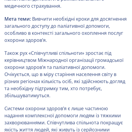
медичного страхування.
Мета теми:
Вивчити необхідні кроки для досягнення
загального доступу до паліативної допомоги,
особливо в контексті загального охоплення послуг
охорони здоров’я.
Також рух «Співчутливі спільноти» зростає під
керівництвом Міжнародної організації громадської
охорони здоров’я та паліативної допомоги.
Очікується, що в міру старіння населення світу в
різних регіонах кількість осіб, які здійснюють догляд
та необхідну підтримку тим, хто потребує,
збільшуватимуться.
Системи охорони здоров’я є лише частиною
надання комплексної допомоги людям із тяжкими
захворюваннями. Співчутлива спільнота покращує
якість життя людей, які живуть із серйозними