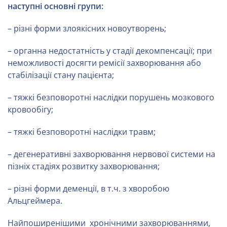
наступні основні групи:
– різні форми злоякісних новоутворень;
– органна недостатність у стадії декомпенсації; при
неможливості досягти ремісії захворювання або
стабілізації стану пацієнта;
– тяжкі безповоротні наслідки порушень мозкового
кровообігу;
– тяжкі безповоротні наслідки травм;
– дегенеративні захворювання нервової системи на
пізніх стадіях розвитку захворювання;
– різні форми деменції, в т.ч. з хворобою
Альцгеймера.
Найпоширенішими хронічними захворюваннями,