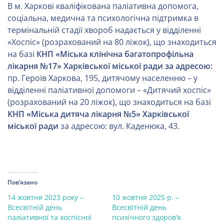
В м. Харкові кваліфікована паліативна допомога,
соціальна, медична та психологічна підтримка в
термінальній стадії хвороб надається у відділенні
«Хоспіс» (розрахований на 80 ліжок), що знаходиться
на базі
КНП «Міська клінічна багатопрофільна
лікарня №17» Харківської міської ради за адресою:
пр. Героїв Харкова, 195, дитячому населенню – у
відділенні паліативної допомоги – «Дитячий хоспіс»
(розрахований на 20 ліжок), що знаходиться на базі
КНП «Міська дитяча лікарня №5» Харківської
міської ради
за адресою: вул. Каденюка, 43.
Пов’язано
14 жовтня 2023 року –
10 жовтня 2025 р. –
Всесвітній день
Всесвітній день
паліативної та хоспісної
психічного здоров’я