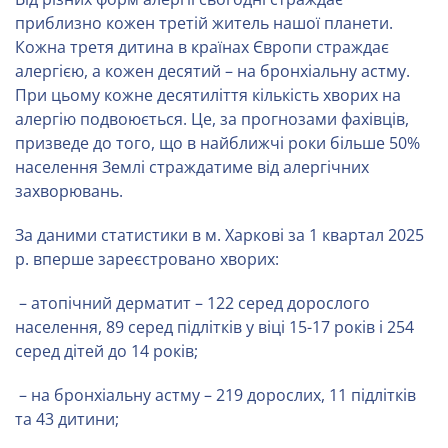
приблизно кожен третій житель нашої планети.
Кожна третя дитина в країнах Європи страждає
алергією, а кожен десятий – на бронхіальну астму.
При цьому кожне десятиліття кількість хворих на
алергію подвоюється. Це, за прогнозами фахівців,
призведе до того, що в найближчі роки більше 50%
населення Землі страждатиме від алергічних
захворювань.
За даними статистики в м. Харкові за 1 квартал 2025
р. вперше зареєстровано хворих:
– атопічний дерматит – 122 серед дорослого
населення, 89 серед підлітків у віці 15-17 років і 254
серед дітей до 14 років;
– на бронхіальну астму – 219 дорослих, 11 підлітків
та 43 дитини;