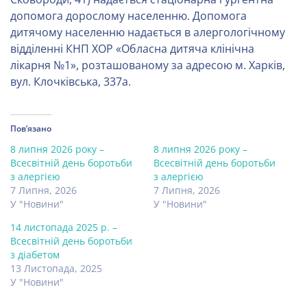
допомога дорослому населенню. Допомога
дитячому населенню надається в алергологічному
відділенні КНП ХОР «Обласна дитяча клінічна
лікарня №1», розташованому за адресою м. Харків,
вул. Клочківська, 337а.
Пов’язано
8 липня 2026 року –
8 липня 2026 року –
Всесвітній день боротьби
Всесвітній день боротьби
з алергією
з алергією
7 Липня, 2026
7 Липня, 2026
У "Новини"
У "Новини"
14 листопада 2025 р. –
Всесвітній день боротьби
з діабетом
13 Листопада, 2025
У "Новини"