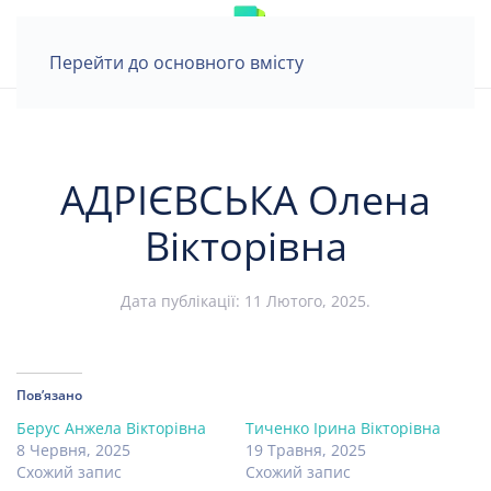
Перейти до основного вмісту
АДРІЄВСЬКА Олена
Вікторівна
Дата публікації:
11 Лютого, 2025
.
Пов’язано
Берус Анжела Вікторівна
Тиченко Ірина Вікторівна
8 Червня, 2025
19 Травня, 2025
Схожий запис
Схожий запис