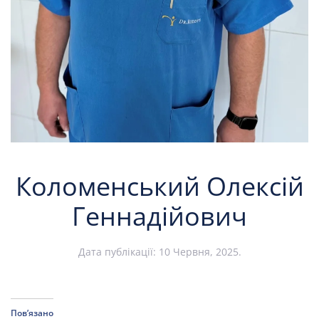
Коломенський Олексій
Геннадійович
Дата публікації:
10 Червня, 2025
.
Пов’язано