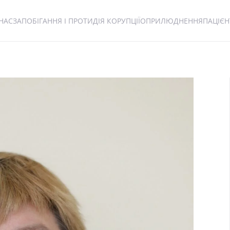
НАС
ЗАПОБІГАННЯ І ПРОТИДІЯ КОРУПЦІЇ
ОПРИЛЮДНЕННЯ
ПАЦІЄ