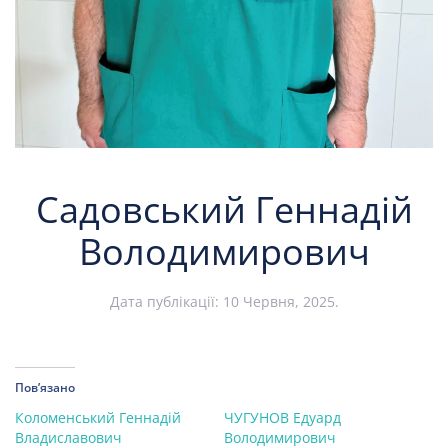
Садовський Геннадій
Володимирович
Дата публікації:
10 Червня, 2025
.
Пов’язано
Коломенський Геннадій
ЧУГУНОВ Едуард
Владиславович
Володимирович