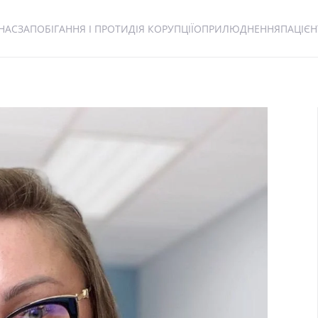
НАС
ЗАПОБІГАННЯ І ПРОТИДІЯ КОРУПЦІЇ
ОПРИЛЮДНЕННЯ
ПАЦІЄ