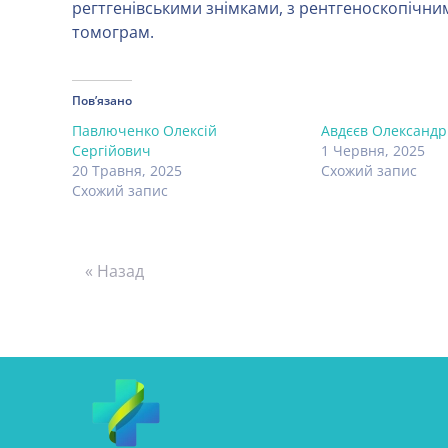
регтгенівськими знімками, з рентгеноскопічн
томограм.
Пов’язано
Павлюченко Олексій
Авдєєв Олександр
Сергійович
1 Червня, 2025
20 Травня, 2025
Схожий запис
Схожий запис
« Назад