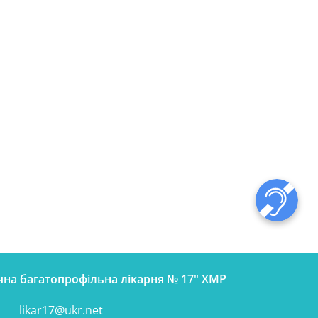
чна багатопрофільна лікарня № 17" ХМР
likar17@ukr.net