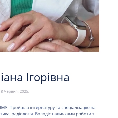
ана Ігорівна
:
8 Червня, 2025
.
НМУ. Пройшла інтернатуру та спеціалізацію на
тика, радіологія. Володіє навичками роботи з