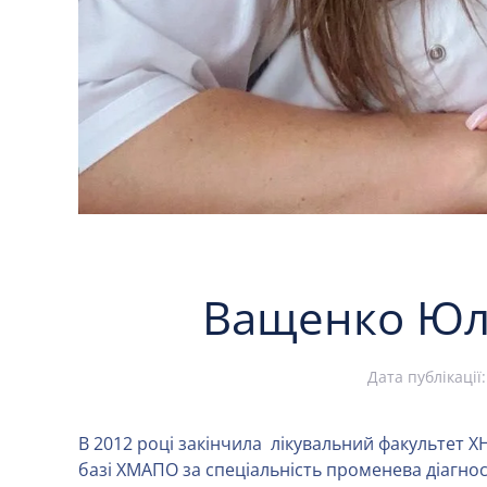
Ващенко Юлі
Дата публікації
В 2012 році закінчила лікувальний факультет Х
базі ХМАПО за спеціальність променева діагнос