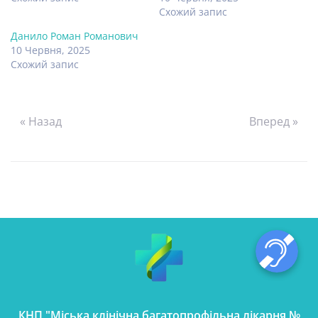
Схожий запис
Данило Роман Романович
10 Червня, 2025
Схожий запис
« Назад
Вперед »
КНП "Міська клінічна багатопрофільна лікарня №