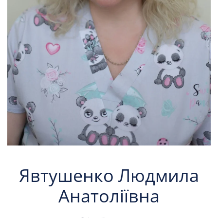
Явтушенко Людмила
Анатоліївна