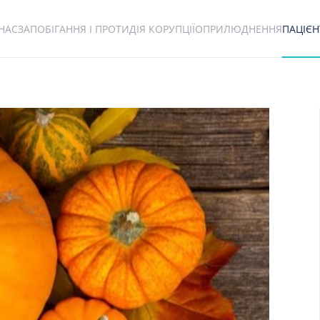
НАС
ЗАПОБІГАННЯ І ПРОТИДІЯ КОРУПЦІЇ
ОПРИЛЮДНЕННЯ
ПАЦІЄ