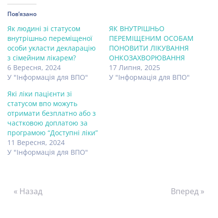
Пов’язано
Як людині зі статусом
ЯК ВНУТРІШНЬО
внутрішньо переміщеної
ПЕРЕМІЩЕНИМ ОСОБАМ
особи укласти декларацію
ПОНОВИТИ ЛІКУВАННЯ
з сімейним лікарем?
ОНКОЗАХВОРЮВАННЯ
6 Вересня, 2024
17 Липня, 2025
У "Інформація для ВПО"
У "Інформація для ВПО"
Які ліки пацієнти зі
статусом впо можуть
отримати безплатно або з
частковою доплатою за
програмою “Доступні ліки”
11 Вересня, 2024
У "Інформація для ВПО"
« Назад
Вперед »