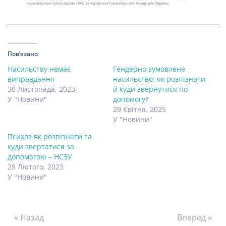
Пов’язано
Насильству немає
Гендерно зумовлене
виправдання
насильство: як розпізнати
30 Листопада, 2023
й куди звернутися по
У "Новини"
допомогу?
29 Квітня, 2025
У "Новини"
Психоз як розпізнати та
куди звертатися за
допомогою – НСЗУ
28 Лютого, 2023
У "Новини"
« Назад
Вперед »