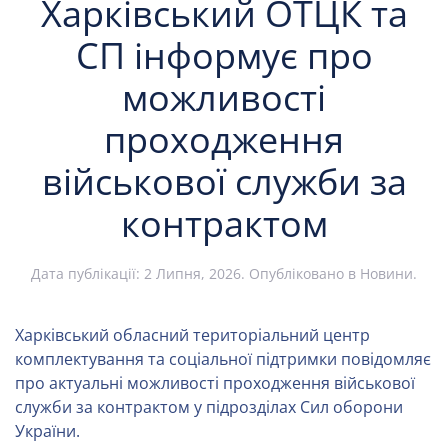
Харківський ОТЦК та
СП інформує про
можливості
проходження
військової служби за
контрактом
Дата публікації:
2 Липня, 2026
. Опубліковано в
Новини
.
Харківський обласний територіальний центр
комплектування та соціальної підтримки повідомляє
про актуальні можливості проходження військової
служби за контрактом у підрозділах Сил оборони
України.