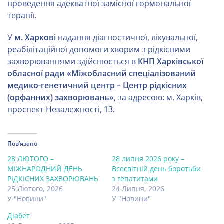
проведення адекватної замісної гормональної
терапії.
У
м. Харкові
надання діагностичної, лікувальної,
реабілітаційної допомоги хворим з рідкісними
захворюваннями здійснюється в
КНП Харківської
обласної ради «Міжобласний спеціалізований
медико-генетичний центр – Центр рідкісних
(орфанних) захворювань»
, за адресою: м. Харків,
проспект Незалежності, 13.
Пов’язано
28 ЛЮТОГО –
28 липня 2026 року –
МІЖНАРОДНИЙ ДЕНЬ
Всесвітній день боротьби
РІДКІСНИХ ЗАХВОРЮВАНЬ
з гепатитами
25 Лютого, 2026
24 Липня, 2026
У "Новини"
У "Новини"
Діабет