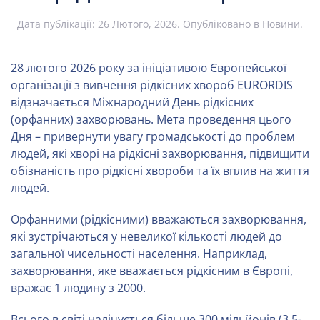
Дата публікації:
26 Лютого, 2026
. Опубліковано в
Новини
.
28 лютого 2026 року за ініціативою Європейської
організації з вивчення рідкісних хвороб EURORDIS
відзначається Міжнародний День рідкісних
(орфанних) захворювань. Мета проведення цього
Дня – привернути увагу громадськості до проблем
людей, які хворі на рідкісні захворювання, підвищити
обізнаність про рідкісні хвороби та їх вплив на життя
людей.
Орфанними (рідкісними) вважаються захворювання,
які зустрічаються у невеликої кількості людей до
загальної чисельності населення. Наприклад,
захворювання, яке вважається рідкісним в Європі,
вражає 1 людину з 2000.
Всього в світі налічується більше 300 мільйонів (3,5-