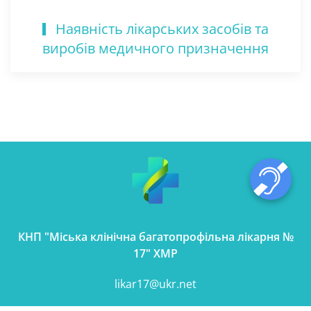
Наявність лікарських засобів та
виробів медичного призначення
КНП "Міська клінічна багатопрофільна лікарня №
17" ХМР
likar17@ukr.net