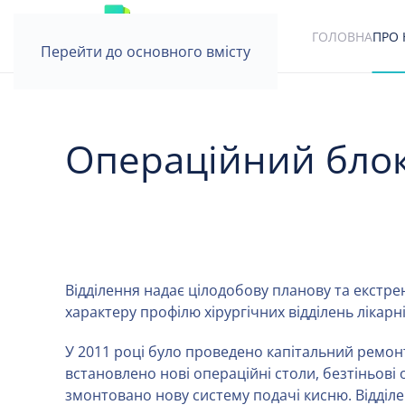
ГОЛОВНА
ПРО 
Перейти до основного вмісту
Операційний бло
Відділення надає цілодобову планову та екстре
характеру профілю хірургічних відділень лікарні
У 2011 році було проведено капітальний ремон
встановлено нові операційні столи, безтіньові
змонтовано нову систему подачі кисню. Відд