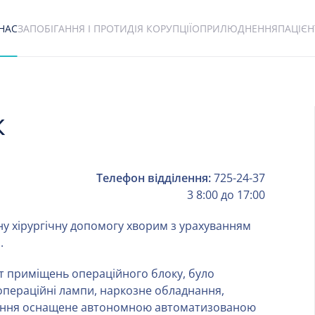
НАС
ЗАПОБІГАННЯ І ПРОТИДІЯ КОРУПЦІЇ
ОПРИЛЮДНЕННЯ
ПАЦІЄ
к
Телефон відділення:
725-24-37
3 8:00 до 17:00
ну хірургічну допомогу хворим з урахуванням
.
т приміщень операційного блоку, було
 операційні лампи, наркозне обладнання,
ілення оснащене автономною автоматизованою