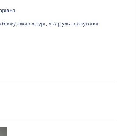
орівна
блоку, лікар-хірург, лікар ультразвукової