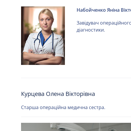
Набойченко Яніна Вікт
Завідувач операційного 
діагностики.
Курцева Олена Вікторівна
Старша операційна медична сестра.