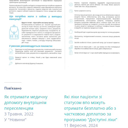
Пов’язано
Як отримати медичну
Які ліки пацієнти зі
допомогу внутрішнім
статусом впо можуть
переселенцям
отримати безплатно або з
3 Травня, 2022
частковою доплатою за
У "Новини"
програмою “Доступні ліки”
11 Вересня, 2024