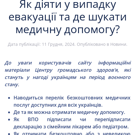
Як діяти у випадку
евакуації та де шукати
медичну допомогу?
Дата публікації:
11 Грудня, 2024
. Опубліковано в
Новини
.
До уваги користувачів сайту інформаційні
матеріали Центру громадського здоров’я, які
стануть у нагоді українцям на період воєнного
стану.
Наводиться перелік безкоштовних медичних
послуг доступних для всіх українців.
Де та як можна отримати медичну допомогу.
Як ВПО підписати чи перепідписати
декларацію з сімейним лікарем або педіатром.
Як отримати безкоштовно або з невеликою