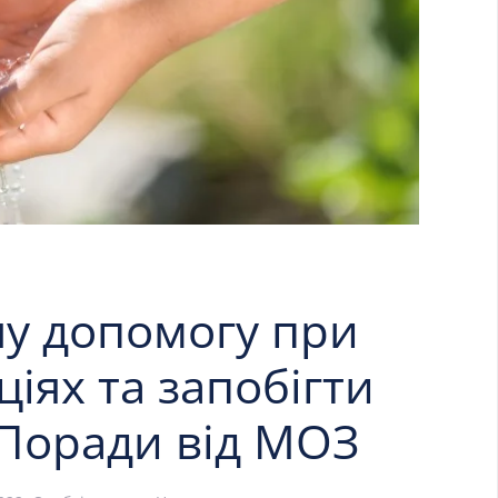
шу допомогу при
іях та запобігти
Поради від МОЗ