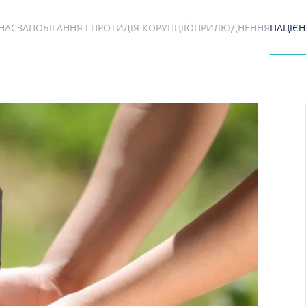
НАС
ЗАПОБІГАННЯ І ПРОТИДІЯ КОРУПЦІЇ
ОПРИЛЮДНЕННЯ
ПАЦІЄ