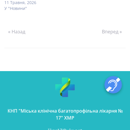
11 Травня, 2026
У "Новини"
« Назад
Вперед »
КНП "Міська клінічна багатопрофільна лікарня №
17" ХМР