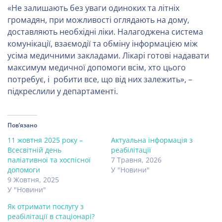
«Не залишають без уваги одиноких та літніх
громадян, при можливості оглядають на дому,
доставляють необхідні ліки. Налагоджена система
комунікації, взаємодії та обміну інформацією між
усіма медичними закладами. Лікарі готові надавати
максимум медичної допомоги всім, хто цього
потребує, і робити все, що від них залежить», –
підкреслили у департаменті.
Пов’язано
11 жовтня 2025 року –
Актуальна інформація з
Всесвітній день
реабілітації
паліативної та хоспісної
7 Травня, 2026
допомоги
У "Новини"
9 Жовтня, 2025
У "Новини"
Як отримати послугу з
реабілітації в стаціонарі?