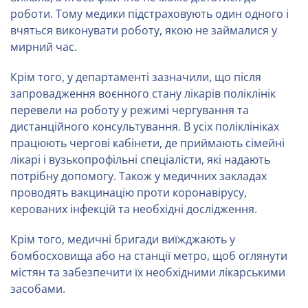
роботи. Тому медики підстраховують один одного і
вчяться виконувати роботу, якою не займалися у
мирний час.
Крім того, у департаменті зазначили, що після
запровадження воєнного стану лікарів поліклінік
перевели на роботу у режимі чергування та
дистанційного консультування. В усіх поліклініках
працюють чергові кабінети, де приймають сімейні
лікарі і вузькопрофільні спеціалісти, які надають
потрібну допомогу. Також у медичних закладах
проводять вакцинацію проти коронавірусу,
керованих інфекцій та необхідні дослідження.
Крім того, медичні бригади виїжджають у
бомбосховища або на станції метро, щоб оглянути
містян та забезпечити їх необхідними лікарськими
засобами.