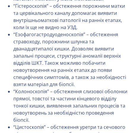
“Гістероскопія” – обстеження порожнини матки
та цервікального каналу допомагає виявити
внутрішньоматкові патології на ранніх етапах,
коли їх ще не видно на УЗД.
“Езофагогастродуоденоскопія” – обстеження
стравоходу, порожнини шлунка та
дванадцятипалої кишки. Дозволяє виявити
запальні процеси, структурні аномалії верхніх
відділів ШКТ. Також можливо побачити
новоутворення на ранніх етапах до появи
специфічних симптомів, а також за необхідності
взяти матеріал для біопсії.
“Колоноскопія” – обстеження слизової оболонки
прямої, товстої та частини кінцевого відділу
тонкої кишки, виявлення запальних процесів та
новоутворень за необхідністю проведення
біопсії.
“Цистоскопія” – обстеження уретри та сечового