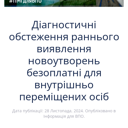
Діагностичні
обстеження раннього
виявлення
новоутворень
безоплатні для
внутрішньо
переміщених осіб
Дата публікації:
28 Листопада, 2024
. Опубліковано в
Інформація для ВПО
.