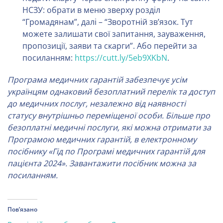
НСЗУ: обрати в меню зверху розділ
“Громадянам”, далі – “Зворотній зв’язок. Тут
можете залишати свої запитання, зауваження,
пропозиції, заяви та скарги”. Або перейти за
посиланням:
https://cutt.ly/5eb9XKbN
.
Програма медичних гарантій забезпечує усім
українцям однаковий безоплатний
перелік та доступ
до медичних послуг, незалежно від наявності
статусу
внутрішньо переміщеної особи. Більше про
безоплатні медичні послуги, які
можна отримати за
Програмою медичних гарантій, в електронному
посібнику
«Гід по Програмі медичних гарантій для
пацієнта 2024». Завантажити
посібник можна за
посиланням.
Пов’язано