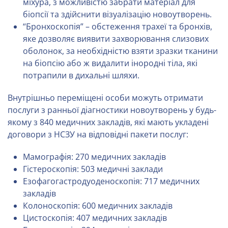
міхура, з можливістю забрати матеріал для
біопсії та здійснити візуалізацію новоутворень.
“Бронхоскопія” – обстеження трахеї та бронхів,
яке дозволяє виявити захворювання слизових
оболонок, за необхідністю взяти зразки тканини
на біопсію або ж видалити інородні тіла, які
потрапили в дихальні шляхи.
Внутрішньо переміщені особи можуть отримати
послуги з ранньої діагностики новоутворень у будь-
якому з 840 медичних закладів, які мають укладені
договори з НСЗУ на відповідні пакети послуг:
Мамографія: 270 медичних закладів
Гістероскопія: 503 медичні заклади
Езофагогастродуоденоскопія: 717 медичних
закладів
Колоноскопія: 600 медичних закладів
Цистоскопія: 407 медичних закладів