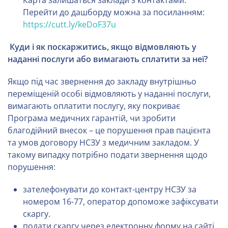
Перейти до дашборду можна за посиланням:
https://cutt.ly/keDoF37u
Куди і як поскаржитись, якщо відмовляють у
наданні послуги або
вимагають сплатити за неї?
Якщо під час звернення до закладу внутрішньо
переміщеній особі відмовляють у наданні послуги,
вимагають оплатити послугу, яку покриває
Програма медичних гарантій, чи зробити
благодійний внесок – це порушення прав пацієнта
та умов договору НСЗУ з медичним закладом. У
такому випадку потрібно подати звернення щодо
порушення:
зателефонувати до контакт-центру НСЗУ за
номером 16-77, оператор допоможе зафіксувати
скаргу.
подати скаргу через електронну форму на сайті