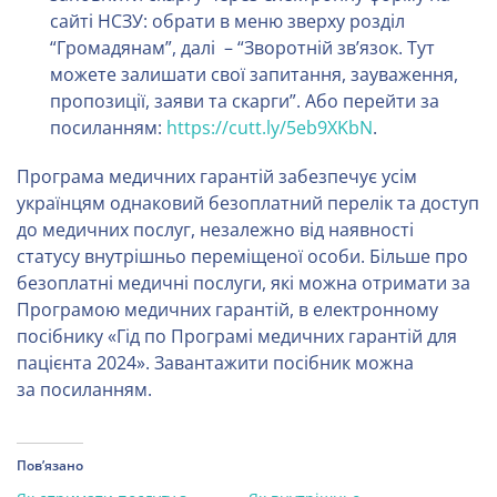
сайті НСЗУ: обрати в меню зверху розділ
“Громадянам”, далі – “Зворотній зв’язок. Тут
можете залишати свої запитання, зауваження,
пропозиції, заяви та скарги”. Або перейти за
посиланням:
https://cutt.ly/5eb9XKbN
.
Програма медичних гарантій забезпечує усім
українцям однаковий безоплатний перелік та доступ
до медичних послуг, незалежно від наявності
статусу внутрішньо переміщеної особи. Більше про
безоплатні медичні послуги, які можна отримати за
Програмою медичних гарантій, в електронному
посібнику «Гід по Програмі медичних гарантій для
пацієнта 2024». Завантажити посібник можна
за посиланням.
Пов’язано