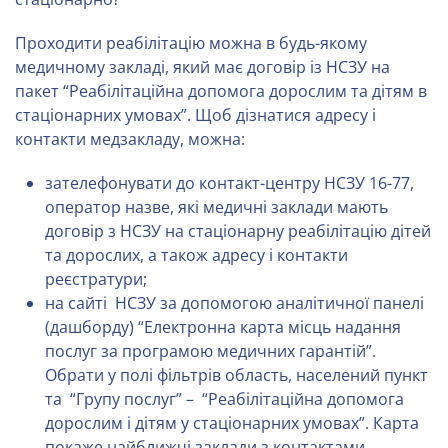
Проходити реабілітацію можна в будь-якому
медичному закладі, який має договір із НСЗУ на
пакет “Реабілітаційна допомога дорослим та дітям в
стаціонарних умовах”. Щоб дізнатися адресу і
контакти медзакладу, можна:
зателефонувати до контакт-центру НСЗУ 16-77,
оператор назве, які медичні заклади мають
договір з НСЗУ на стаціонарну реабілітацію дітей
та дорослих, а також адресу і контакти
реєстратури;
на сайті НСЗУ за допомогою аналітичної панелі
(дашборду) “Електронна карта місць надання
послуг за програмою медичних гарантій”.
Обрати у полі фільтрів область, населений пункт
та “Групу послуг” – “Реабілітаційна допомога
дорослим і дітям у стаціонарних умовах”. Карта
покаже найближчі заклади з контактами.