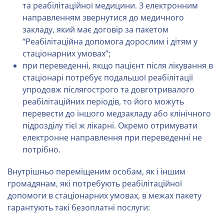
та реабілітаційної медицини. З електронним
направленням звернутися до медичного
закладу, який має договір за пакетом
“Реабілітаційна допомога дорослим і дітям у
стаціонарних умовах”;
при переведенні, якщо пацієнт після лікування в
стаціонарі потребує подальшої реабілітації
упродовж післягострого та довготривалого
реабілітаційних періодів, то його можуть
перевести до іншого медзакладу або клінічного
підрозділу тієї ж лікарні. Окремо отримувати
електронне направлення при переведенні не
потрібно.
Внутрішньо переміщеним особам, як і іншим
громадянам, які потребують реабілітаційної
допомоги в стаціонарних умовах, в межах пакету
гарантують такі безоплатні послуги: