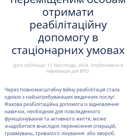
отримати
реабілітаційну
допомогу в
стаціонарних умовах
Дата публікації:
11 Листопада, 2024
. Опубліковано в
Інформація для ВПО
.
Через повномасштабну війну реабілітація стала
однією з найзатребуваніших медичних послуг.
Фахова реабілітаційна допомога із відновлення
навичок, необхідних для повсякденного
функціонування та активного життя, може
знадобитися внаслідок перенесення операцій,
травмувань, тривалого лікування або хвороб.