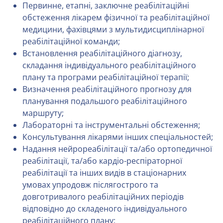
Первинне, етапні, заключне реабілітаційні
обстеження лікарем фізичної та реабілітаційної
медицини, фахівцями з мультидисциплінарної
реабілітаційної команди;
Встановлення реабілітаційного діагнозу,
складання індивідуального реабілітаційного
плану та програми реабілітаційної терапії;
Визначення реабілітаційного прогнозу для
планування подальшого реабілітаційного
маршруту;
Лабораторні та інструментальні обстеження;
Консультування лікарями інших спеціальностей;
Надання нейрореабілітації та/або ортопедичної
реабілітації, та/або кардіо-респіраторної
реабілітації та інших видів в стаціонарних
умовах упродовж післягострого та
довготривалого реабілітаційних періодів
відповідно до складеного індивідуального
реабілітаційного плану;