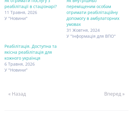
Як отримати послугу з
Як внутрішньо
реабілітації в стаціонарі?
переміщеним особам
11 Травня, 2026
отримати реабілітаційну
У "Новини"
допомогу в амбулаторних
умовах
31 Жовтня, 2024
У "Інформація для ВПО"
Реабілітація. Доступна та
якісна реабілітація для
кожного українця
6 Травня, 2026
У "Новини"
« Назад
Вперед »