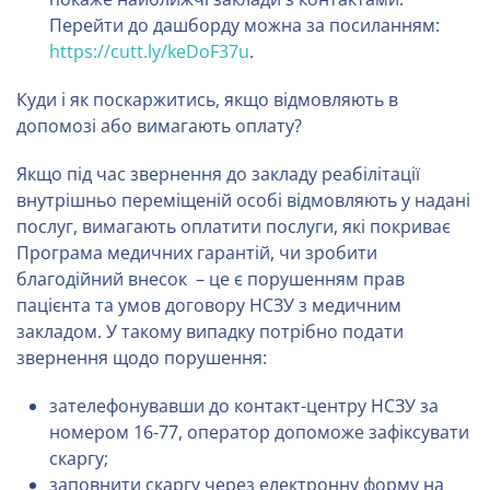
Перейти до дашборду можна за посиланням:
https://cutt.ly/keDoF37u
.
Куди і як поскаржитись, якщо відмовляють в
допомозі або вимагають оплату?
Якщо під час звернення до закладу реабілітації
внутрішньо переміщеній особі відмовляють у надані
послуг, вимагають оплатити послуги, які покриває
Програма медичних гарантій, чи зробити
благодійний внесок – це є порушенням прав
пацієнта та умов договору НСЗУ з медичним
закладом. У такому випадку потрібно подати
звернення щодо порушення:
зателефонувавши до контакт-центру НСЗУ за
номером 16-77, оператор допоможе зафіксувати
скаргу;
заповнити скаргу через електронну форму на