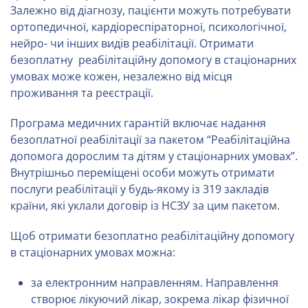
Залежно від діагнозу, пацієнти можуть потребувати
ортопедичної, кардіореспіраторної, психологічної,
нейро- чи інших видів реабілітації. Отримати
безоплатну реабілітаційну допомогу в стаціонарних
умовах може кожен, незалежно від місця
проживання та реєстрації.
Програма медичних гарантій включає надання
безоплатної реабілітації за пакетом “Реабілітаційна
допомога дорослим та дітям у стаціонарних умовах”.
Внутрішньо переміщені особи можуть отримати
послуги реабілітації у будь-якому із 319 закладів
країни, які уклали договір із НСЗУ за цим пакетом.
Щоб отримати безоплатно реабілітаційну допомогу
в стаціонарних умовах можна:
за електронним направленням. Направлення
створює лікуючий лікар, зокрема лікар фізичної