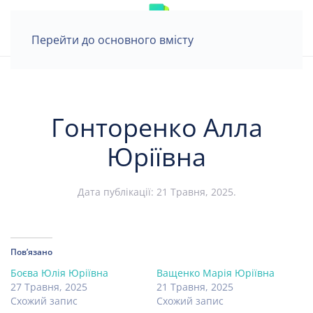
Перейти до основного вмісту
Гонторенко Алла
Юріївна
Дата публікації:
21 Травня, 2025
.
Пов’язано
Боєва Юлія Юріївна
Ващенко Марія Юріївна
27 Травня, 2025
21 Травня, 2025
Схожий запис
Схожий запис