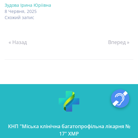
Зудова Ірина Юріівна
8 Червня, 2025
Схожий запис
« Назад
Вперед »
КНП "Міська клінічна багатопрофільна лікарня №
17" ХМР