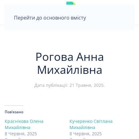
Перейти до основного вмісту
Рогова Анна
Михайлівна
Дата публікації:
21 Травня, 2025
.
Пов’язано
Краснікова Олена
Кучеренко Світлана
Михайлівна
Михайлівна
8 Червня, 2025
8 Червня, 2025