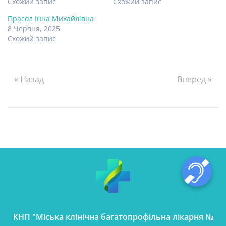
Схожий запис
Схожий запис
Прасол Інна Михайлівна
8 Червня, 2025
Схожий запис
« Назад
Вперед »
КНП "Міська клінічна багатопрофільна лікарня №