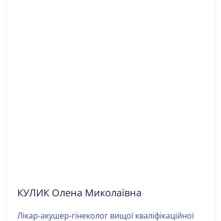
КУЛИК Олена Миколаївна
Лікар-акушер-гінеколог вищої кваліфікаційної