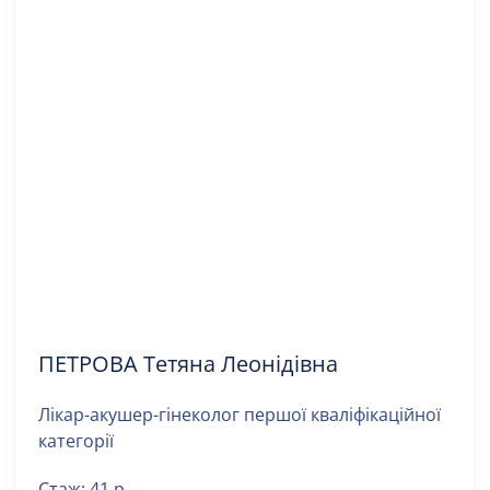
ПЕТРОВА Тетяна Леонідівна
Лікар-акушер-гінеколог першої кваліфікаційної
категорії
Стаж: 41 р.