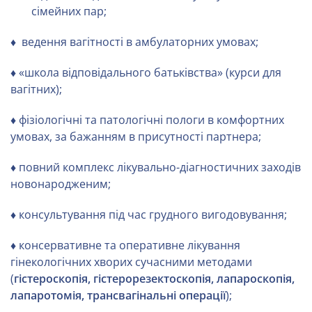
сімейних пар;
♦ ведення вагітності в амбулаторних умовах;
♦ «школа відповідального батьківства» (курси для
вагітних);
♦ фізіологічні та патологічні пологи в комфортних
умовах, за бажанням в присутності партнера;
♦ повний комплекс лікувально-діагностичних заходів
новонародженим;
♦ консультування під час грудного вигодовування;
♦ консервативне та оперативне лікування
гінекологічних хворих сучасними методами
(
гістероскопія, гістерорезектоскопія, лапароскопія,
лапаротомія, трансвагінальні операції
);