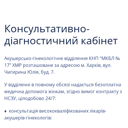
Консультативно-
діагностичний кабінет
Акушерсько-гінекологічне відділення КНП “МКБЛ №
17” ХМР розташоване за адресою м. Харків, вул.
Чигирина Юлія, буд. 7.
У відділенні в повному обсязі надається безоплатна
медична допомога жінкам, згідно вимог контракту з
НСЗУ, цілодобово 24/7:
♦ консультація висококваліфікованих лікарів-
акушерів-гінекологів: