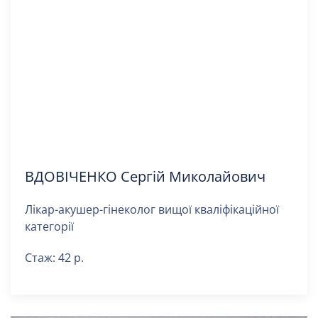
ВДОВІЧЕНКО Сергій Миколайович
Лікар-акушер-гінеколог вищої кваліфікаційної
категорії
Стаж: 42 р.