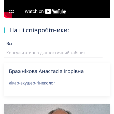
Наші співробітники:
Всі
Консультативно-діагностичний кабінет
Бражнікова Анастасія Ігорівна
лікар-акушер-гінеколог