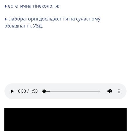
♦ естетична гінекологія;
♦ лабораторні дослідження на сучасному
обладнанні, УЗД.