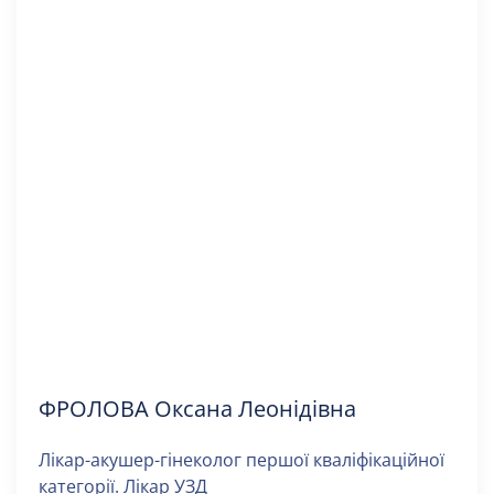
ФРОЛОВА Оксана Леонідівна
Лікар-акушер-гінеколог першої кваліфікаційної
категорії. Лікар УЗД