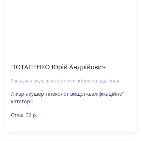
ПОТАПЕНКО Юрій Андрійович
Завідувач акушерсько-гінекологічного відділення
Лікар-акушер-гінеколог вищої кваліфікаційної
категорії
Стаж: 32 р.