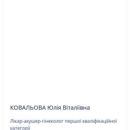
КОВАЛЬОВА Юлія Віталіївна
Лікар-акушер-гінеколог першої кваліфікаційної
категорії