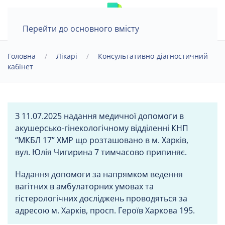
Перейти до основного вмісту
Головна
Лікарі
Консультативно-діагностичний
кабінет
З 11.07.2025 надання медичної допомоги в
акушерсько-гінекологічному відділенні КНП
“МКБЛ 17” ХМР що розташовано в м. Харків,
вул. Юлія Чигирина 7 тимчасово припиняє.
Надання допомоги за напрямком ведення
вагітних в амбулаторних умовах та
гістерологічних досліджень проводяться за
адресою м. Харків, просп. Героїв Харкова 195.