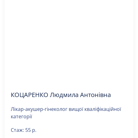
КОЦАРЕНКО Людмила Антонівна
Лікар-акушер-гінеколог вищої кваліфікаційної
категорії
Стаж: 55 р.