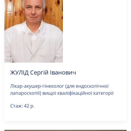
ЖУЛІД Сергій Іванович
Лікар-акушер-гінеколог (для ендоскопічної
лапароскопії) вищої кваліфікаційної категорії
Стаж: 42 р.