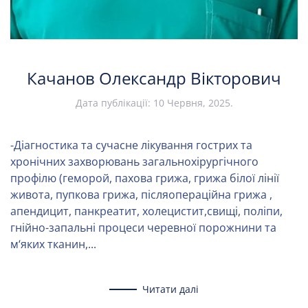
Качанов Олександр Вікторович
Дата публікації:
10 Червня, 2025
.
-Діагностика та сучасне лікування гострих та
хронічних захворювань загальнохірургічного
профілю (геморой, пахова грижа, грижа білої лінії
живота, пупкова грижа, післяопераційна грижа ,
апендицит, панкреатит, холецистит,свищі, поліпи,
гнійно-запальні процеси черевної порожнини та
м‘яких тканин,...
Читати далі