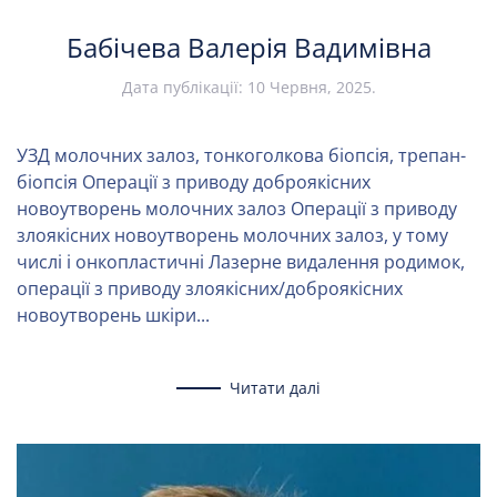
Бабічева Валерія Вадимівна
Дата публікації:
10 Червня, 2025
.
УЗД молочних залоз, тонкоголкова біопсія, трепан-
біопсія Операції з приводу доброякісних
новоутворень молочних залоз Операції з приводу
злоякісних новоутворень молочних залоз, у тому
числі і онкопластичні Лазерне видалення родимок,
операції з приводу злоякісних/доброякісних
новоутворень шкіри...
Читати далі