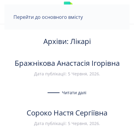
Перейти до основного вмісту
Архіви:
Лікарі
Бражнікова Анастасія Ігорівна
Дата публікації:
5 Червня, 2026
.
Читати далі
Сороко Настя Сергіївна
Дата публікації:
5 Червня, 2026
.