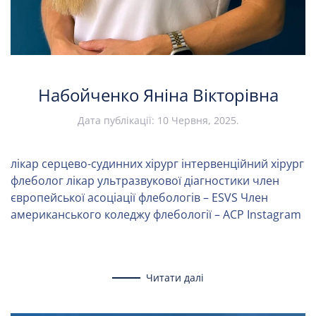
Набойченко Яніна Вікторівна
Дата публікації:
10 Червня, 2025
.
лікар серцево-судинних хірург інтервенційний хірург
флеболог лікар ультразвукової діагностики член
європейської асоціації флебологів – ESVS Член
американського коледжу флебології – ACP Instagram
Читати далі