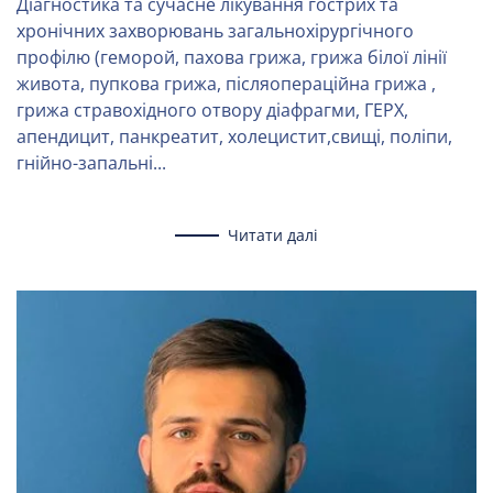
Діагностика та сучасне лікування гострих та
хронічних захворювань загальнохірургічного
профілю (геморой, пахова грижа, грижа білої лінії
живота, пупкова грижа, післяопераційна грижа ,
грижа стравохідного отвору діафрагми, ГЕРХ,
апендицит, панкреатит, холецистит,свищі, поліпи,
гнійно-запальні...
Читати далі