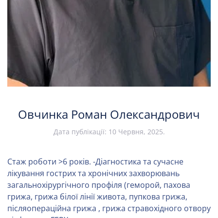
Овчинка Роман Олександрович
Дата публікації:
10 Червня, 2025
.
Стаж роботи >6 років. -Діагностика та сучасне
лікування гострих та хронічних захворювань
загальнохірургічного профіля (геморой, пахова
грижа, грижа білої лінії живота, пупкова грижа,
післяопераційна грижа , грижа стравохідного отвору