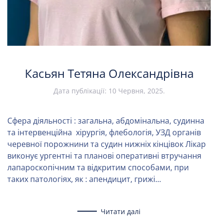
Касьян Тетяна Олександрівна
Дата публікації:
10 Червня, 2025
.
Сфера діяльності : загальна, абдомінальна, судинна
та інтервенційна хірургія, флебологія, УЗД органів
черевної порожнини та судин нижніх кінцівок Лікар
виконує ургентні та планові оперативні втручання
лапароскопічним та відкритим способами, при
таких патологіях, як : апендицит, грижі...
Читати далі