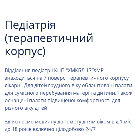
Педіатрія
(терапевтичний
корпус)
Відділення педіатрії КНП “ХМКБЛ 17″ХМР
знаходиться на 7 поверсі терапевтичного корпусу
лікарні. Для дітей грудного віку облаштовані палати
для сумісного перебування матері та дитини. Також
оснащені палати підвищеної комфортності для
різного віку дітей
Здійснюємо медичну допомогу дітям віком від 1 міс
до 18 років включно цілодобово 24/7