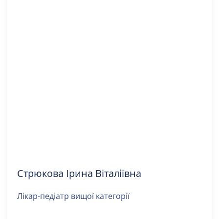
Стрюкова Ірина Віталіївна
Лікар-педіатр вищої категорії