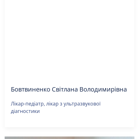
Бовтвиненко Світлана Володимирівна
Лікар-педіатр, лікар з ультразвукової
діагностики