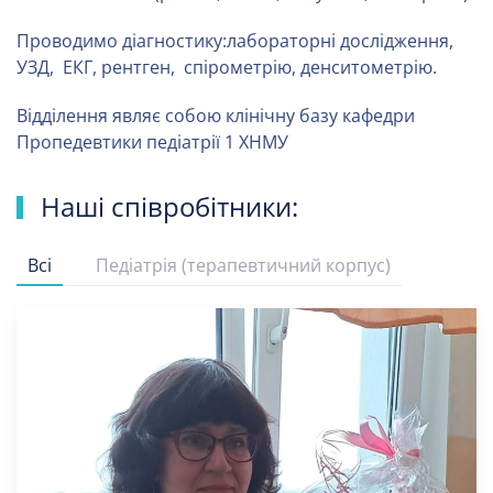
Проводимо діагностику:лабораторні дослідження,
УЗД, ЕКГ, рентген, спірометрію, денситометрію.
Відділення являє собою клінічну базу кафедри
Пропедевтики педіатрії 1 ХНМУ
Наші співробітники:
Всі
Педіатрія (терапевтичний корпус)