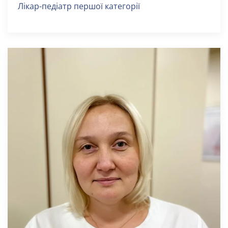
Лікар-педіатр першої категорії