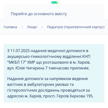
Перейти до основного вмісту
Головна
Лікарі
Педіатрія (терапевтичний корпус)
З 11.07.2025 надання медичної допомоги в
акушерсько-гінекологічному відділенні КНП
“МКБЛ 17” ХМР що розташовано в м. Харків,
вул. Юлія Чигирина 7 тимчасово припиняє.
Надання допомоги за напрямком ведення
вагітних в амбулаторних умовах та
гістерологічних досліджень проводяться за
адресою м. Харків, просп. Героїв Харкова 195.