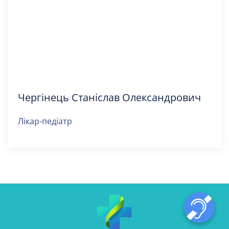
Чергінець Станіслав Олександрович
Лікар-педіатр