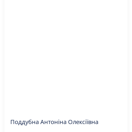
Поддубна Антоніна Олексіївна